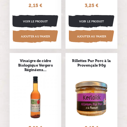
2,15 €
Prix
3,25 €
Prix
VOIR LE PRODUIT
VOIR LE PRODUIT
AJOUTER AU PANIER
AJOUTER AU PANIER
Vinaigre de cidre
Rillettes Pur Porc à la
Biologique Vergers
Provençale 90g
Réginéens...