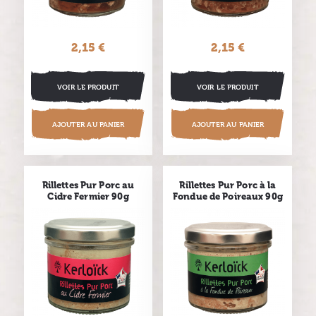
2,15 €
Prix
2,15 €
Prix
VOIR LE PRODUIT
VOIR LE PRODUIT
AJOUTER AU PANIER
AJOUTER AU PANIER
Rillettes Pur Porc au
Rillettes Pur Porc à la
Cidre Fermier 90g
Fondue de Poireaux 90g