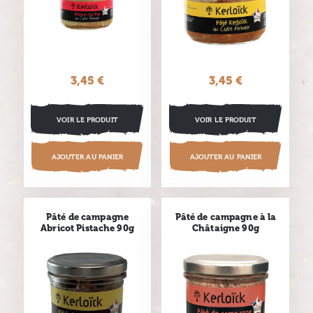
3,45 €
Prix
3,45 €
Prix
VOIR LE PRODUIT
VOIR LE PRODUIT
AJOUTER AU PANIER
AJOUTER AU PANIER
Pâté de campagne
Pâté de campagne à la
Abricot Pistache 90g
Châtaigne 90g