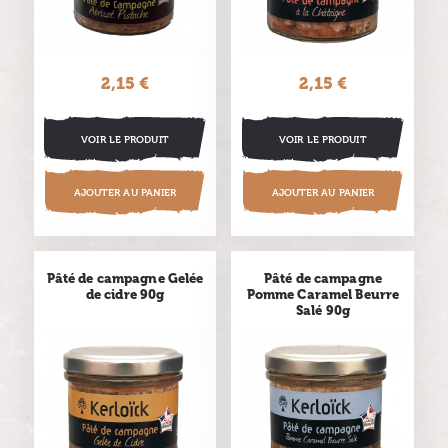
2,15 €
Prix
2,15 €
Prix
VOIR LE PRODUIT
VOIR LE PRODUIT
AJOUTER AU PANIER
AJOUTER AU PANIER
Pâté de campagne Gelée
Pâté de campagne
de cidre 90g
Pomme Caramel Beurre
Salé 90g