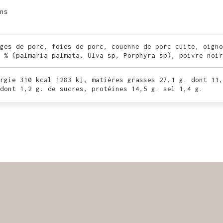
ns
ges de porc, foies de porc, couenne de porc cuite, oigno
 % (palmaria palmata, Ulva sp, Porphyra sp), poivre noir
rgie 310 kcal 1283 kj, matières grasses 27,1 g. dont 11,
dont 1,2 g. de sucres, protéines 14,5 g. sel 1,4 g.