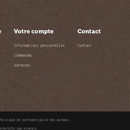
e
Votre compte
Contact
Informations personnelles
Contact
Commandes
Adresses
Politique de confidentialité des données
interdite aux mineurs.