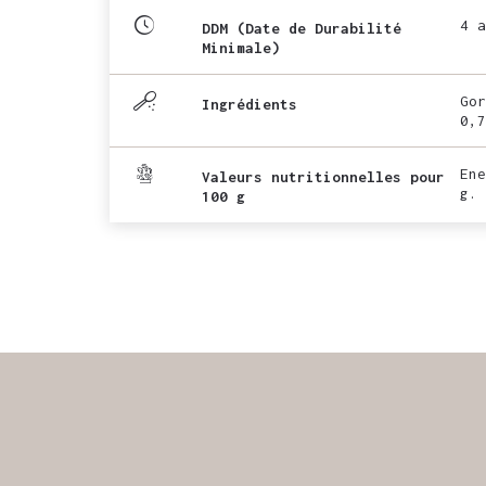
4 a
DDM (Date de Durabilité
Minimale)
Gor
Ingrédients
0,7
Ene
Valeurs nutritionnelles pour
g. 
100 g