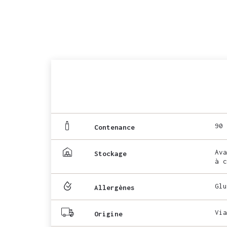
90 
Contenance
Ava
Stockage
à c
Glu
Allergènes
Via
Origine