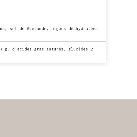
ns, sel de Guérande, algues déshydratées
1 g. d’acides gras saturés, glucides 2