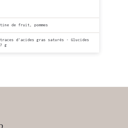
tine de fruit, pommes
traces d'acides gras saturés - Glucides
7 g