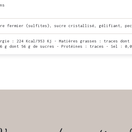
ns
re fermier (sulfites), sucre cristallisé, gélifiant, pec
rgie : 224 Kcal/953 Kj - Matières grasses : traces dont 
6 g dont 56 g de sucres - Protéines : traces - Sel : 0,0