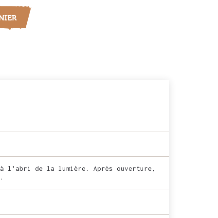
NIER
à l'abri de la lumière. Après ouverture,
.