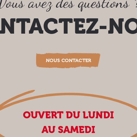
Vous avez des questions 
NTACTEZ-N
NOUS CONTACTER
OUVERT DU LUNDI
AU SAMEDI