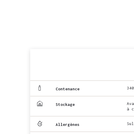
340
Contenance
Ava
Stockage
à c
Sul
Allergènes