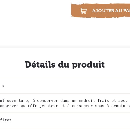
i
AJOUTER AU PA
Détails du produit
 g
nt ouverture, à conserver dans un endroit frais et sec, 
onserver au réfrigérateur et à consommer sous 3 semaines
fites