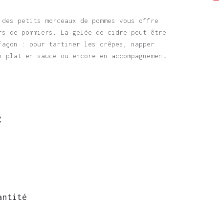
 des petits morceaux de pommes vous offre
rs de pommiers. La gelée de cidre peut être
façon : pour tartiner les crêpes, napper
n plat en sauce ou encore en accompagnement
C
antité