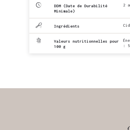
2 a
DDM (Date de Durabilité
Minimale)
Cid
Ingrédients
Éne
Valeurs nutritionnelles pour
: 5
100 g