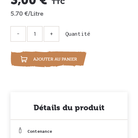
TTC
5.70 €/Litre
Quantité
i
AJOUTER AU PANIER
Détails du produit
Contenance