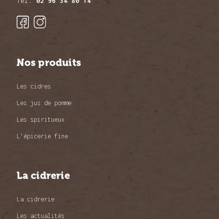
Tél.
02 96 34 80 14
Nos produits
Les cidres
Les jus de pomme
Les spiritueux
L'épicerie fine
La cidrerie
La cidrerie
Les actualités