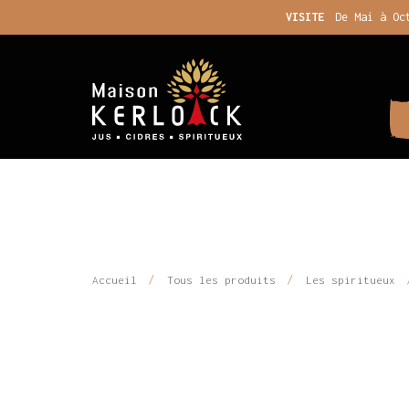
VISITE
De Mai à Oc
Accueil
Tous les produits
Les spiritueux