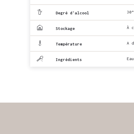
30°
Degré d'alcool
À c
Stockage
A d
Température
Eau
Ingrédients