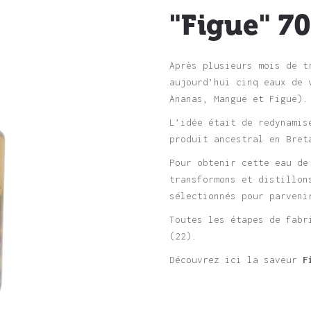
"Figue" 70
Après plusieurs mois de t
aujourd’hui cinq eaux de 
Ananas, Mangue et Figue).
L’idée était de redynamis
produit ancestral en Bret
Pour obtenir cette eau de
transformons et distillon
sélectionnés pour parveni
Toutes les étapes de fabr
(22).
Découvrez ici la saveur
F