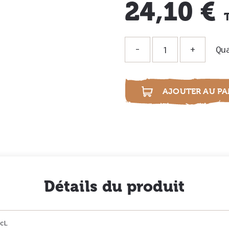
24,10 €
Qu
i
AJOUTER AU PA
Détails du produit
cL