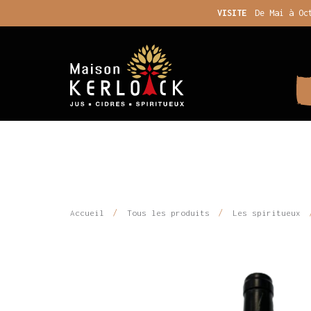
VISITE
De Mai à Oc
Accueil
Tous les produits
Les spiritueux