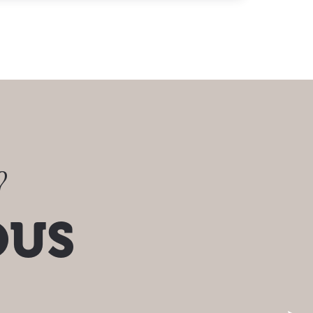
?
OUS