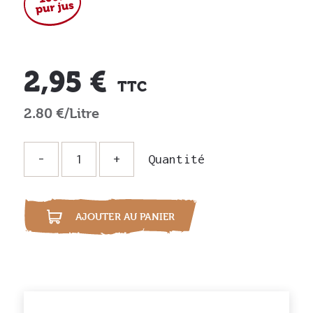
2,95 €
TTC
2.80 €/Litre
Quantité
i
AJOUTER AU PANIER