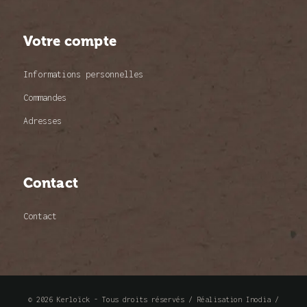
Votre compte
Informations personnelles
Commandes
Adresses
Contact
Contact
© 2026 Kerloïck - Tous droits réservés /
Réalisation Inodia
/